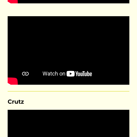
Crutz